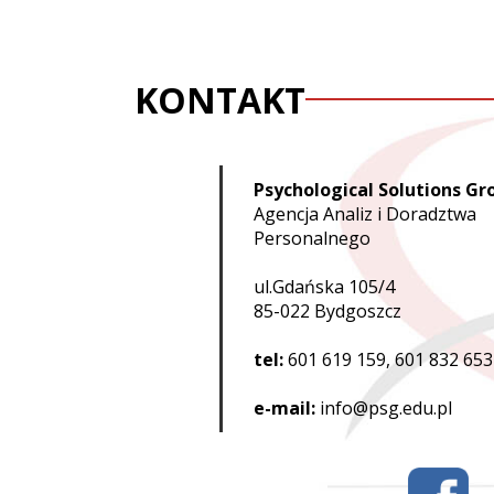
KONTAKT
Psychological Solutions Gr
Agencja Analiz i Doradztwa
Personalnego
ul.Gdańska 105/4
85-022 Bydgoszcz
tel:
601 619 159, 601 832 653
e-mail:
info@psg.edu.pl