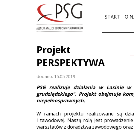
START
O N
Projekt
PERSPEKTYWA
dodano: 15.05.2019
PSG realizuje działania w Łasinie 
grudziądzkiego". Projekt obejmuje kom
niepełnosprawnych.
W ramach projektu realizowane są działa
i zawodowej. Naszą rolą jest prowadzenie
warsztatów z doradztwa zawodowego oraz i