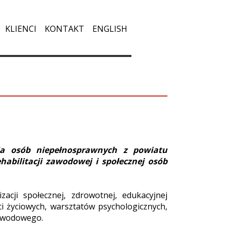
KLIENCI
KONTAKT
ENGLISH
ia osób niepełnosprawnych z powiatu
abilitacji zawodowej i społecznej osób
acji społecznej, zdrowotnej, edukacyjnej
i życiowych, warsztatów psychologicznych,
zawodowego.