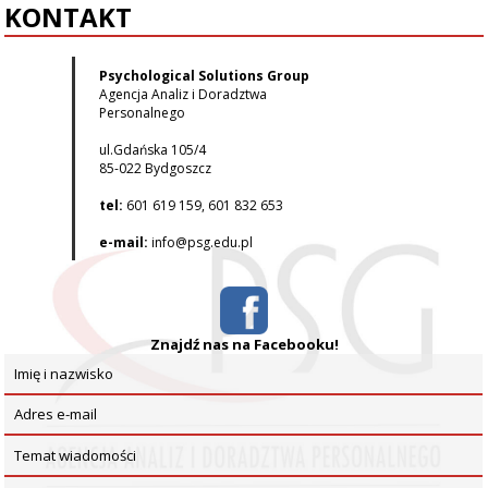
KONTAKT
Psychological Solutions Group
Agencja Analiz i Doradztwa
Personalnego
ul.Gdańska 105/4
85-022 Bydgoszcz
tel:
601 619 159, 601 832 653
e-mail:
info@psg.edu.pl
Znajdź nas na Facebooku!