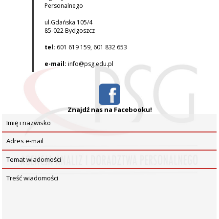
Personalnego
ul.Gdańska 105/4
85-022 Bydgoszcz
tel:
601 619 159, 601 832 653
e-mail:
info@psg.edu.pl
Znajdź nas na Facebooku!