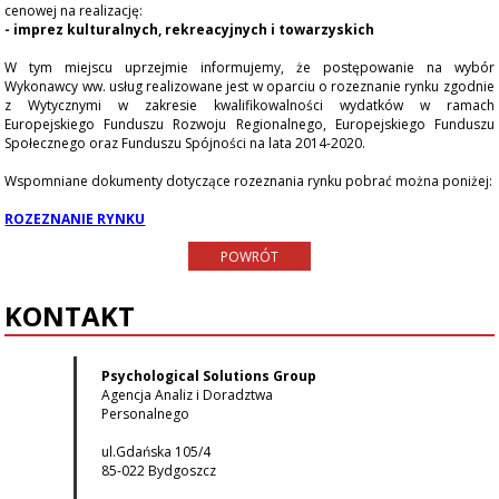
cenowej na realizację:
- imprez kulturalnych, rekreacyjnych i towarzyskich
ENGLISH
W tym miejscu uprzejmie informujemy, że postępowanie na wybór
Wykonawcy ww. usług realizowane jest w oparciu o rozeznanie rynku zgodnie
z Wytycznymi w zakresie kwalifikowalności wydatków w ramach
Europejskiego Funduszu Rozwoju Regionalnego, Europejskiego Funduszu
Społecznego oraz Funduszu Spójności na lata 2014-2020.
Wspomniane dokumenty dotyczące rozeznania rynku pobrać można poniżej:
ROZEZNANIE RYNKU
POWRÓT
KONTAKT
Psychological Solutions Group
Agencja Analiz i Doradztwa
Personalnego
ul.Gdańska 105/4
85-022 Bydgoszcz