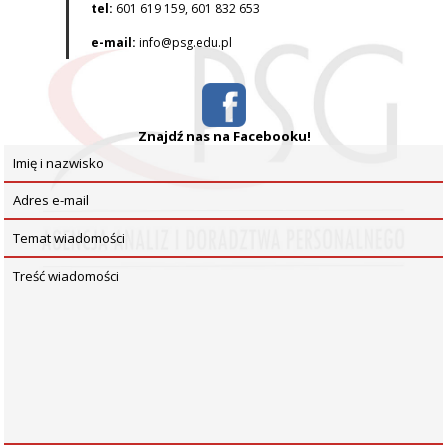
tel:
601 619 159, 601 832 653
e-mail:
info@psg.edu.pl
Znajdź nas na Facebooku!