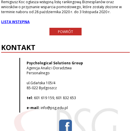
Remigiusz Koc ogłasza wstępną listę rankingową Biznesplanów oraz
wniosków o przyznanie wsparcia pomostowego, które zostały złożone w
ENGLISH
terminie naboru od 28 października 2020 r. do 3 listopada 2020 r.
LISTA WSTĘPNA
POWRÓT
KONTAKT
Psychological Solutions Group
Agencja Analiz i Doradztwa
Personalnego
ul.Gdańska 105/4
85-022 Bydgoszcz
tel:
601 619 159, 601 832 653
e-mail:
info@psg.edu.pl