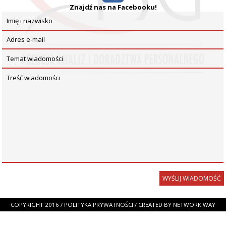
Znajdź nas na Facebooku!
COPYRIGHT 2016 /
POLITYKA PRYWATNOŚCI
/ CREATED BY
NETWORK WAY