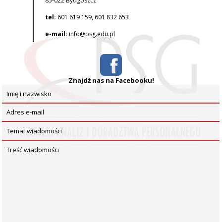
85-022 Bydgoszcz
tel:
601 619 159, 601 832 653
e-mail:
info@psg.edu.pl
Znajdź nas na Facebooku!